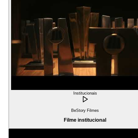
Institucionais
BeStory Filmes
Filme institucional