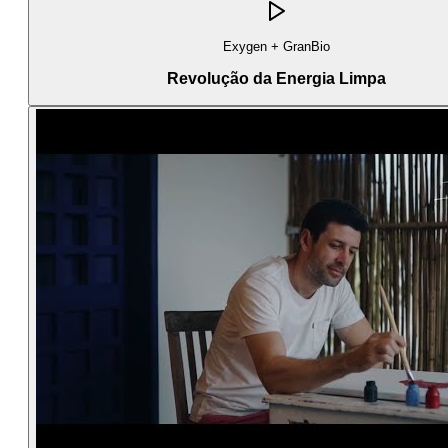
Exygen + GranBio
Revolução da Energia Limpa