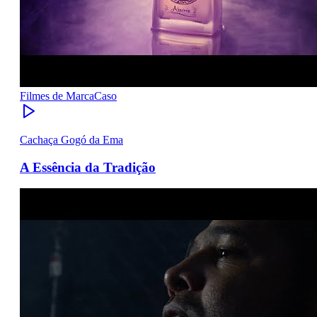
Filmes de Marca
Caso
Cachaça Gogó da Ema
A Essência da Tradição