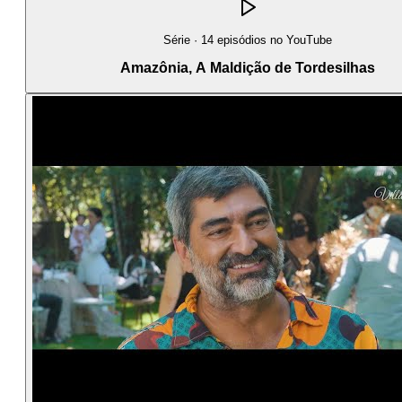
Série · 14 episódios no YouTube
Amazônia, A Maldição de Tordesilhas