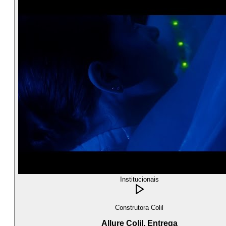
Institucionais
Construtora Colil
Allure Colil, Entrega