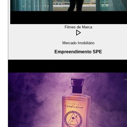
Filmes de Marca
Mercado Imobiliário
Empreendimento SPE