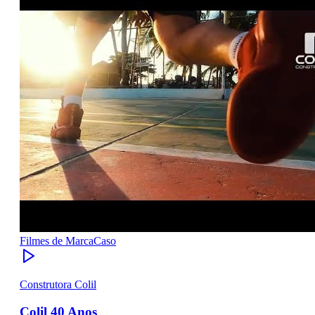
Filmes de Marca
Caso
Construtora Colil
Colil 40 Anos