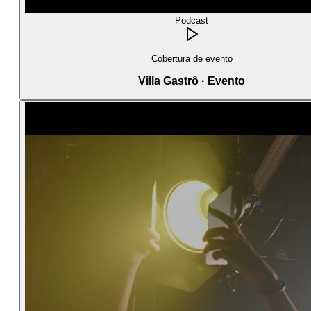
Podcast
Cobertura de evento
Villa Gastrô · Evento