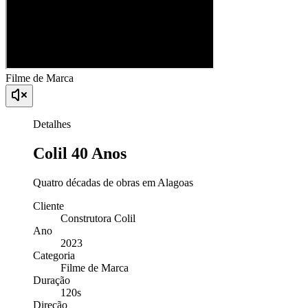
Filme de Marca
Detalhes
Colil 40 Anos
Quatro décadas de obras em Alagoas
Cliente
Construtora Colil
Ano
2023
Categoria
Filme de Marca
Duração
120s
Direção