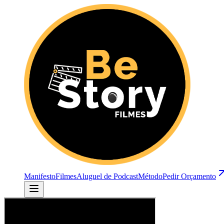
Manifesto
Filmes
Aluguel de Podcast
Método
Pedir Orçamento