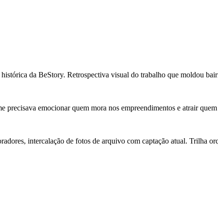
histórica da BeStory. Retrospectiva visual do trabalho que moldou bair
filme precisava emocionar quem mora nos empreendimentos e atrair quem
dores, intercalação de fotos de arquivo com captação atual. Trilha orq