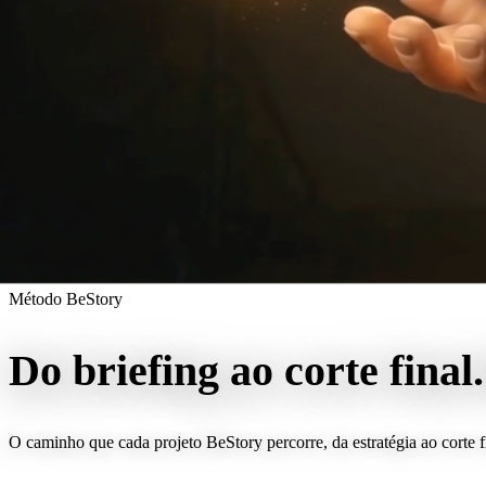
Método BeStory
Do briefing ao corte final.
O caminho que cada projeto BeStory percorre, da estratégia ao corte f