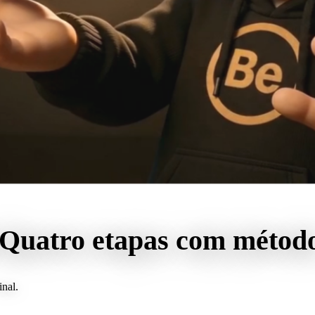
Quatro etapas com métod
inal.