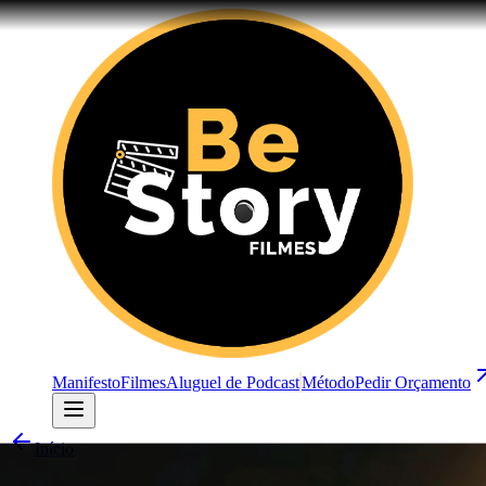
Manifesto
Filmes
Aluguel de Podcast
Método
Pedir Orçamento
Início